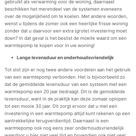
gebruikt als verwarming voor de woning, daarnaast
beschikken het merendeel van de systemen eveneens
over de mogelijkheid om te koelen. Met andere woorden,
wenst u tijdens de zomer ook een heerlijke frisse woning
zonder dat u daarvoor een extra (grote) investering moet
doen? In dat geval is het beslist de moeite waard om een
warmtepomp te kopen voor in uw woning!
Lange levensduur en onderhoudsvriendelijk
Tot slot zijn er nog twee andere voordelen aan het gebruik
van een warmtepomp verbonden. Het is bijvoorbeeld zo
dat de gemiddelde levensduur van een systeem met een
warmtepomp een 20 jaar bedraagt. Dit is de gemiddelde
levensduur, want in de praktijk kan deze zomaar oplopen
tot een mooie 30 jaar. Dit zorgt ervoor dat u met een
investering in een warmtepomp altijd kunt rekenen op een
aantrekkelijke terugverdientijd. Daarnaast is een
warmtepomp ook nog eens zeer onderhoudsvriendelijk
waardoor u hier niet veel tijd en bovendien ook niet veel