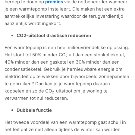
beroep te doen op
premies
via de netbeheerder wanneer
je een warmtepomp installeert. Die maken het een extra
aantrekkelijke investering waardoor de terugverdientijd
aanzienlijk wordt ingekort.
CO2-uitstoot drastisch reduceren
Een warmtepomp is een heel milieuvriendelijke oplossing.
Het stoot tot 50% minder CO
uit dan een stookolieketel,
2
40% minder dan een gasketel en 30% minder dan een
condensatieketel. Gebruik je hernieuwbare energie om
elektriciteit op te wekken door bijvoorbeeld zonnepanelen
te gebruiken? Dan kan je je warmtepomp daaraan
koppelen en zo de CO
-uitstoot om je woning te
2
verwarmen tot nul reduceren.
Dubbele functie
Het tweede voordeel van een warmtepomp gaat schuil in
het feit dat ze niet alleen tijdens de winter kan worden