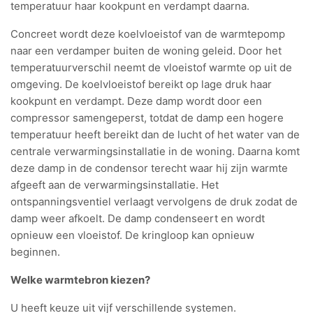
temperatuur haar kookpunt en verdampt daarna.
Concreet wordt deze koelvloeistof van de warmtepomp
naar een verdamper buiten de woning geleid. Door het
temperatuurverschil neemt de vloeistof warmte op uit de
omgeving. De koelvloeistof bereikt op lage druk haar
kookpunt en verdampt. Deze damp wordt door een
compressor samengeperst, totdat de damp een hogere
temperatuur heeft bereikt dan de lucht of het water van de
centrale verwarmingsinstallatie in de woning. Daarna komt
deze damp in de condensor terecht waar hij zijn warmte
afgeeft aan de verwarmingsinstallatie. Het
ontspanningsventiel verlaagt vervolgens de druk zodat de
damp weer afkoelt. De damp condenseert en wordt
opnieuw een vloeistof. De kringloop kan opnieuw
beginnen.
Welke warmtebron kiezen?
U heeft keuze uit vijf verschillende systemen.