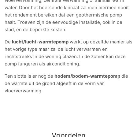
vloerverwarming, centrale verwarming of sanitair warm
water. Door het heersende klimaat zal men hiermee nooit
het rendement bereiken dat een geothermische pomp
haalt. Troeven zijn de eenvoudige installatie, ook in de
stad, en de beperkte kosten.
De
lucht/lucht-warmtepomp
werkt op dezelfde manier als
het vorige type maar zal de lucht verwarmen en
rechtstreeks in de woning blazen. In de zomer kan deze
pomp fungeren als airconditioning.
Ten slotte is er nog de
bodem/bodem-warmtepomp
die
de warmte uit de grond afgeeft in de vorm van
vloerverwarming.
Voordelen