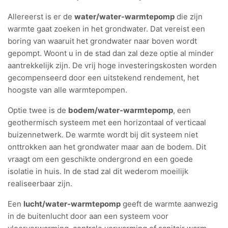
Allereerst is er de
water/water-warmtepomp
die zijn
warmte gaat zoeken in het grondwater. Dat vereist een
boring van waaruit het grondwater naar boven wordt
gepompt. Woont u in de stad dan zal deze optie al minder
aantrekkelijk zijn. De vrij hoge investeringskosten worden
gecompenseerd door een uitstekend rendement, het
hoogste van alle warmtepompen.
Optie twee is de
bodem/water-warmtepomp
, een
geothermisch systeem met een horizontaal of verticaal
buizennetwerk. De warmte wordt bij dit systeem niet
onttrokken aan het grondwater maar aan de bodem. Dit
vraagt om een geschikte ondergrond en een goede
isolatie in huis. In de stad zal dit wederom moeilijk
realiseerbaar zijn.
Een
lucht/water-warmtepomp
geeft de warmte aanwezig
in de buitenlucht door aan een systeem voor